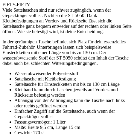
FIFTY-FIFTY
Viele Satteltaschen sind nur schwer zugänglich, wenn der
Gepäckträger voll ist. Nicht so die ST 5050: Dank
Klettbefestigungen an Vorder- und Rückseite lässt sich die
Satteltasche ganz bequem entweder auf der rechten oder linken Seite
öffnen. Wie sie befestigt wird, ist deine Entscheidung.
In der geräumigen Tasche befindet sich Platz für dein essenzielles
Fahrrad-Zubehör. Unterbringen lassen sich beispielsweise
Einsteckketten mit einer Länge von bis zu 130 cm. Der
wasserabweisende Stoff der ST 5050 schützt den Inhalt der Tasche
dabei auch bei schlechten Witterungsbedingungen.
Wasserabweisender Polyesterstoff
Satteltasche mit Klettbefestigung
Satteltasche für Einsteckketten mit bis zu 130 cm Länge
Klettband kann durch Laschen jeweils auf Vorder- und
Rückseite befestigt werden
Abhängig von der Anbringung kann die Tasche nach links
oder rechts geöffnet werden
Einfacher Zugriff auf die Satteltasche, auch wenn der
Gepäckträger voll ist
Fassungsvermögen: 1 Liter
Maße: Breite 9,5 cm, Länge 15 cm
Gewicht: 170 g