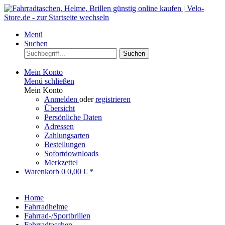
Menü
Suchen
Suchen
Mein Konto
Menü schließen
Mein Konto
Anmelden
oder
registrieren
Übersicht
Persönliche Daten
Adressen
Zahlungsarten
Bestellungen
Sofortdownloads
Merkzettel
Warenkorb
0
0,00 € *
Home
Fahrradhelme
Fahrrad-/Sportbrillen
Fahrradtaschen