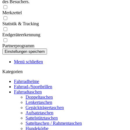
des Besuchers.
Merkzettel
Statistik & Tracking
Endgeräteerkennung
Partnerprogramm
Menü schließen
Kategorien
Fahrradhelme
Fahrrad-/Sportbrillen
Fahrradtaschen
Doppeltaschen
Lenkertaschen
Gepäckträgertaschen
Aufsatztaschen
Sattelstütztaschen
Satteltaschen / Rahmentaschen
Hundekörbe