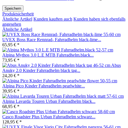
Speichern
Produktsicherheit
Ähnliche Artikel
Kunden kauften auch
Kunden haben sich ebenfalls
angesehen
Ähnliche Artikel
UVEX Boss Race Rennrad- Fahrradhelm black-lime...
65,95 € *
Alpina Mythos 3.0 L.E MTB Fahrradhelm.black...
73,95 € *
Abus
Anuky 2.0 Kinder Fahrradhelm black tag...
24,20 € *
Alpina Pico Kinder Fahrradhelm pearlwhite...
39,95 € *
Alpina Lavarda Touren Urban Fahrradhelm black...
68,95 € *
Casco Roadster Plus Urban Fahrradhelm schwarz...
128,95 € *