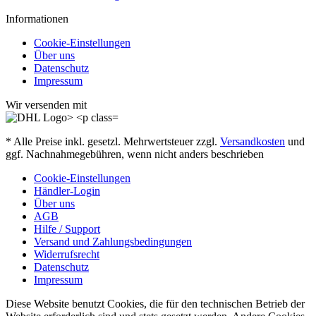
Informationen
Cookie-Einstellungen
Über uns
Datenschutz
Impressum
Wir versenden mit
* Alle Preise inkl. gesetzl. Mehrwertsteuer zzgl.
Versandkosten
und
ggf. Nachnahmegebühren, wenn nicht anders beschrieben
Cookie-Einstellungen
Händler-Login
Über uns
AGB
Hilfe / Support
Versand und Zahlungsbedingungen
Widerrufsrecht
Datenschutz
Impressum
Diese Website benutzt Cookies, die für den technischen Betrieb der