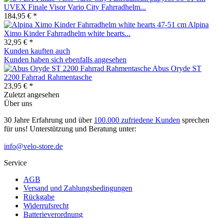
UVEX Finale Visor Vario City Fahrradhelm...
184,95 € *
Alpina
Ximo Kinder Fahrradhelm white hearts...
32,95 € *
Kunden kauften auch
Kunden haben sich ebenfalls angesehen
Abus Oryde ST
2200 Fahrrad Rahmentasche
23,95 € *
Zuletzt angesehen
Über uns
30 Jahre Erfahrung und über
100.000 zufriedene Kunden
sprechen
für uns! Unterstützung und Beratung unter:
info@velo-store.de
Service
AGB
Versand und Zahlungsbedingungen
Rückgabe
Widerrufsrecht
Batterieverordnung