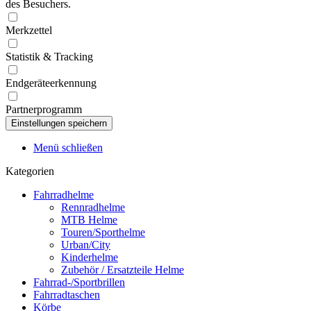
des Besuchers.
Merkzettel
Statistik & Tracking
Endgeräteerkennung
Partnerprogramm
Menü schließen
Kategorien
Fahrradhelme
Rennradhelme
MTB Helme
Touren/Sporthelme
Urban/City
Kinderhelme
Zubehör / Ersatzteile Helme
Fahrrad-/Sportbrillen
Fahrradtaschen
Körbe