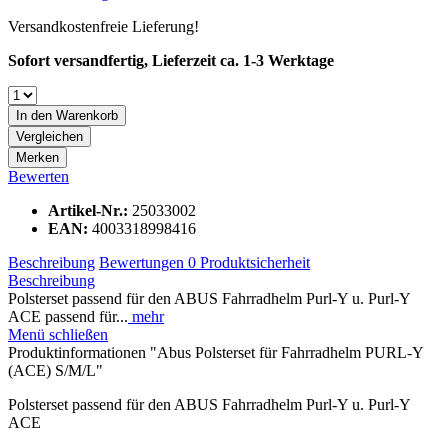
Versandkostenfreie Lieferung!
Sofort versandfertig, Lieferzeit ca. 1-3 Werktage
In den
Warenkorb
Vergleichen
Merken
Bewerten
Artikel-Nr.:
25033002
EAN:
4003318998416
Beschreibung
Bewertungen
0
Produktsicherheit
Beschreibung
Polsterset passend für den ABUS Fahrradhelm Purl-Y u. Purl-Y
ACE passend für...
mehr
Menü schließen
Produktinformationen "Abus Polsterset für Fahrradhelm PURL-Y
(ACE) S/M/L"
Polsterset passend für den ABUS Fahrradhelm Purl-Y u. Purl-Y
ACE