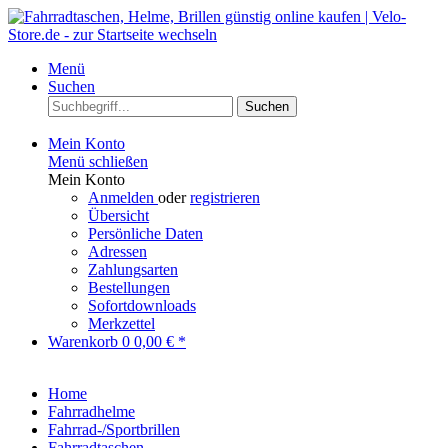
Menü
Suchen
Suchen
Mein Konto
Menü schließen
Mein Konto
Anmelden
oder
registrieren
Übersicht
Persönliche Daten
Adressen
Zahlungsarten
Bestellungen
Sofortdownloads
Merkzettel
Warenkorb
0
0,00 € *
Home
Fahrradhelme
Fahrrad-/Sportbrillen
Fahrradtaschen