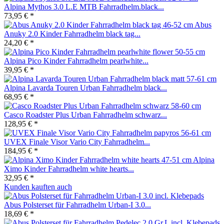
Alpina Mythos 3.0 L.E MTB Fahrradhelm.black...
73,95 € *
Abus
Anuky 2.0 Kinder Fahrradhelm black tag...
24,20 € *
Alpina Pico Kinder Fahrradhelm pearlwhite...
39,95 € *
Alpina Lavarda Touren Urban Fahrradhelm black...
68,95 € *
Casco Roadster Plus Urban Fahrradhelm schwarz...
128,95 € *
UVEX Finale Visor Vario City Fahrradhelm...
184,95 € *
Alpina
Ximo Kinder Fahrradhelm white hearts...
32,95 € *
Kunden kauften auch
Abus Polsterset für Fahrradhelm Urban-I 3.0...
18,69 € *