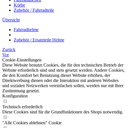
Körbe
Zubehör / Fahrradteile
Übersicht
Fahrradhelme
Zubehör / Ersatzteile Helme
Zurück
Vor
Cookie-Einstellungen
Diese Website benutzt Cookies, die für den technischen Betrieb der
Website erforderlich sind und stets gesetzt werden. Andere Cookies,
die den Komfort bei Benutzung dieser Website erhöhen, der
Direktwerbung dienen oder die Interaktion mit anderen Websites
und sozialen Netzwerken vereinfachen sollen, werden nur mit Ihrer
Zustimmung gesetzt.
Konfiguration
Technisch erforderlich
Diese Cookies sind für die Grundfunktionen des Shops notwendig.
"Alle Cookies ablehnen" Cookie