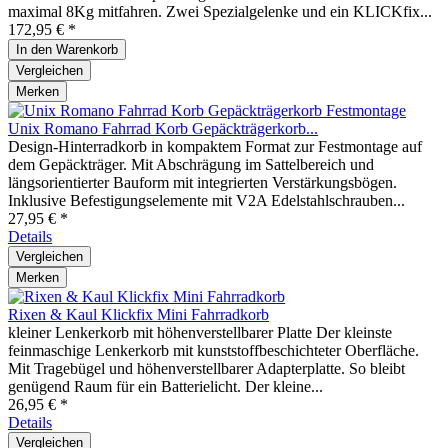
maximal 8Kg mitfahren. Zwei Spezialgelenke und ein KLICKfix...
172,95 € *
In den
Warenkorb
Vergleichen
Merken
Unix Romano Fahrrad Korb Gepäckträgerkorb...
Design-Hinterradkorb in kompaktem Format zur Festmontage auf
dem Gepäckträger. Mit Abschrägung im Sattelbereich und
längsorientierter Bauform mit integrierten Verstärkungsbögen.
Inklusive Befestigungselemente mit V2A Edelstahlschrauben...
27,95 € *
Details
Vergleichen
Merken
Rixen & Kaul Klickfix Mini Fahrradkorb
kleiner Lenkerkorb mit höhenverstellbarer Platte Der kleinste
feinmaschige Lenkerkorb mit kunststoffbeschichteter Oberfläche.
Mit Tragebügel und höhenverstellbarer Adapterplatte. So bleibt
genügend Raum für ein Batterielicht. Der kleine...
26,95 € *
Details
Vergleichen