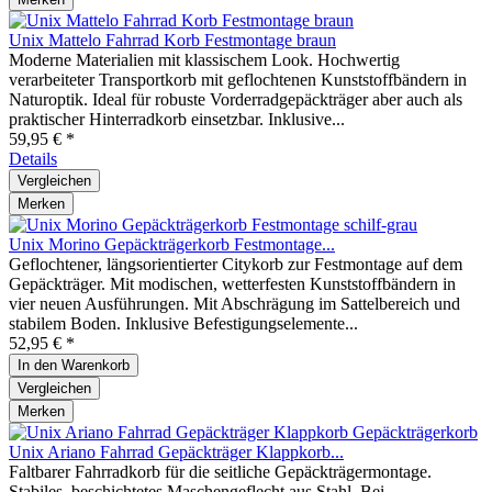
Unix Mattelo Fahrrad Korb Festmontage braun
Moderne Materialien mit klassischem Look. Hochwertig
verarbeiteter Transportkorb mit geflochtenen Kunststoffbändern in
Naturoptik. Ideal für robuste Vorderradgepäckträger aber auch als
praktischer Hinterradkorb einsetzbar. Inklusive...
59,95 € *
Details
Vergleichen
Merken
Unix Morino Gepäckträgerkorb Festmontage...
Geflochtener, längsorientierter Citykorb zur Festmontage auf dem
Gepäckträger. Mit modischen, wetterfesten Kunststoffbändern in
vier neuen Ausführungen. Mit Abschrägung im Sattelbereich und
stabilem Boden. Inklusive Befestigungselemente...
52,95 € *
In den
Warenkorb
Vergleichen
Merken
Unix Ariano Fahrrad Gepäckträger Klappkorb...
Faltbarer Fahrradkorb für die seitliche Gepäckträgermontage.
Stabiles, beschichtetes Maschengeflecht aus Stahl. Bei