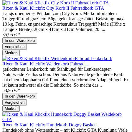
Rixen & Kaul Klickfix City Korb II Fahrradkorb GTA
Längs orientiertes Pendant zum City Korb. Mit komfortablem
Tragegriff und grazilem Bügelgelenk ausgestattet. Belastung max.
10 kg. Feine, engmaschige Korbstruktur Tragegriff Maße (Höhe x
Länge x Breite): 20cm x 41cm x 31cm Volumen: 20 l...
35,95 € *
In den
Warenkorb
Vergleichen
Merken
Rixen & Kaul Klickfix Weidenkorb Fahrrad...
geflochtener Lenkerkorb mit Stahlbügel für Lenkeradapter,
Naturweide Zeitlos schön. Der aus Naturweide geflochtene Korb
hat einen klappbaren Griff und einen verchromten Adapterbügel. Er
ist kaum schwerer als die Drahtkörbe. So macht das...
53,95 € *
In den
Warenkorb
Vergleichen
Merken
Rixen & Kaul Klickfix Hundekorb Doggy Basket...
Hundekorb ohne Wetterschutz – mit Klickfix GTA Kupplung Viele