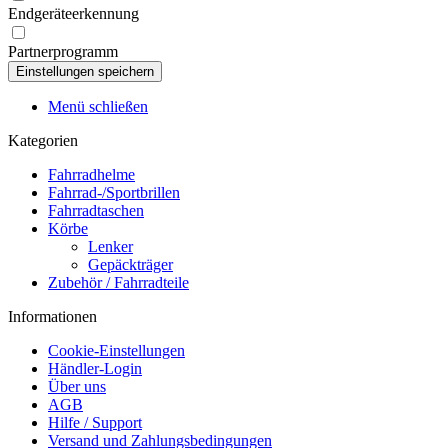
Endgeräteerkennung
Partnerprogramm
Menü schließen
Kategorien
Fahrradhelme
Fahrrad-/Sportbrillen
Fahrradtaschen
Körbe
Lenker
Gepäckträger
Zubehör / Fahrradteile
Informationen
Cookie-Einstellungen
Händler-Login
Über uns
AGB
Hilfe / Support
Versand und Zahlungsbedingungen