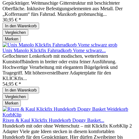
Gepäckträger. Weitmaschige Gitterstruktur mit beschichteter
Oberfläche. Inklusive Befestigungselementen aus Metall. Der
„Kofferraum“ fürs Fahrrad. Maxikorb grobmaschig...
30,95 € *
In den
Warenkorb
Vergleichen
Merken
Unix Manolo Klickfix Fahrradkorb Vorne schwarz...
Geflochtener Lenkerkorb mit modischen, wetterfesten
Kunststoffbändern in breiter oder extra feiner Ausführung.
Hochwertige Verarbeitung mit elegantem Bügelgelenk und
Tragegriff. Mit höhenverstellbarer Adapterplatte für den
KLICKfix...
54,95 € *
In den
Warenkorb
Vergleichen
Merken
Rixen & Kaul Klickfix Hundekorb Doggy Basket...
Hundekorb mit oder ohne Wetterschutz – mit Klickfix KorbKlip 2
Adapter Viele gute Ideen stecken in diesem komfortablen
Hundekorb für den Gepäckträger. Hier dürfen Zweibeiner bis