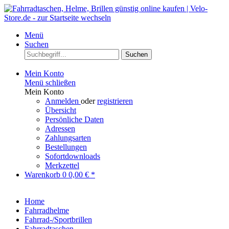
Menü
Suchen
Suchen
Mein Konto
Menü schließen
Mein Konto
Anmelden
oder
registrieren
Übersicht
Persönliche Daten
Adressen
Zahlungsarten
Bestellungen
Sofortdownloads
Merkzettel
Warenkorb
0
0,00 € *
Home
Fahrradhelme
Fahrrad-/Sportbrillen
Fahrradtaschen