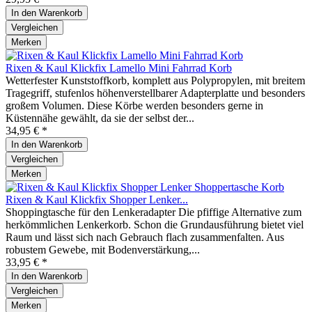
In den
Warenkorb
Vergleichen
Merken
Rixen & Kaul Klickfix Lamello Mini Fahrrad Korb
Wetterfester Kunststoffkorb, komplett aus Polypropylen, mit breitem
Tragegriff, stufenlos höhenverstellbarer Adapterplatte und besonders
großem Volumen. Diese Körbe werden besonders gerne in
Küstennähe gewählt, da sie der selbst der...
34,95 € *
In den
Warenkorb
Vergleichen
Merken
Rixen & Kaul Klickfix Shopper Lenker...
Shoppingtasche für den Lenkeradapter Die pfiffige Alternative zum
herkömmlichen Lenkerkorb. Schon die Grundausführung bietet viel
Raum und lässt sich nach Gebrauch flach zusammenfalten. Aus
robustem Gewebe, mit Bodenverstärkung,...
33,95 € *
In den
Warenkorb
Vergleichen
Merken