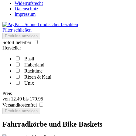
Widerrufsrecht
Datenschutz
Impressum
Filter schließen
Produkte anzeigen
Sofort lieferbar
Hersteller
Basil
Haberland
Racktime
Rixen & Kaul
Unix
Preis
von
12.49
bis
179.95
Versandkostenfrei
Produkte anzeigen
Fahrradkörbe und Bike Baskets