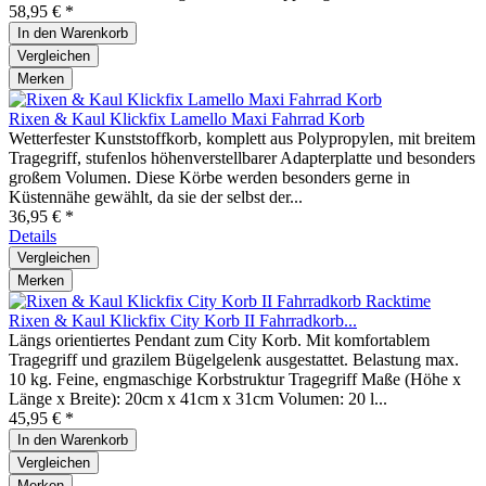
58,95 € *
In den
Warenkorb
Vergleichen
Merken
Rixen & Kaul Klickfix Lamello Maxi Fahrrad Korb
Wetterfester Kunststoffkorb, komplett aus Polypropylen, mit breitem
Tragegriff, stufenlos höhenverstellbarer Adapterplatte und besonders
großem Volumen. Diese Körbe werden besonders gerne in
Küstennähe gewählt, da sie der selbst der...
36,95 € *
Details
Vergleichen
Merken
Rixen & Kaul Klickfix City Korb II Fahrradkorb...
Längs orientiertes Pendant zum City Korb. Mit komfortablem
Tragegriff und grazilem Bügelgelenk ausgestattet. Belastung max.
10 kg. Feine, engmaschige Korbstruktur Tragegriff Maße (Höhe x
Länge x Breite): 20cm x 41cm x 31cm Volumen: 20 l...
45,95 € *
In den
Warenkorb
Vergleichen
Merken