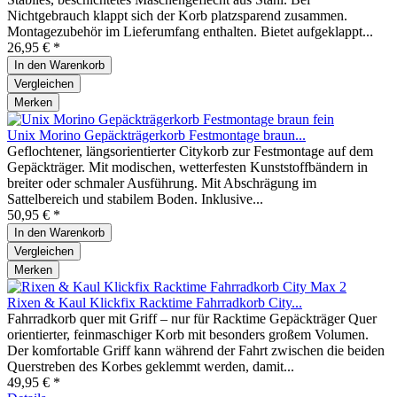
Nichtgebrauch klappt sich der Korb platzsparend zusammen.
Montagezubehör im Lieferumfang enthalten. Bietet aufgeklappt...
26,95 € *
In den
Warenkorb
Vergleichen
Merken
Unix Morino Gepäckträgerkorb Festmontage braun...
Geflochtener, längsorientierter Citykorb zur Festmontage auf dem
Gepäckträger. Mit modischen, wetterfesten Kunststoffbändern in
breiter oder schmaler Ausführung. Mit Abschrägung im
Sattelbereich und stabilem Boden. Inklusive...
50,95 € *
In den
Warenkorb
Vergleichen
Merken
Rixen & Kaul Klickfix Racktime Fahrradkorb City...
Fahrradkorb quer mit Griff – nur für Racktime Gepäckträger Quer
orientierter, feinmaschiger Korb mit besonders großem Volumen.
Der komfortable Griff kann während der Fahrt zwischen die beiden
Querstreben des Korbes geklemmt werden, damit...
49,95 € *