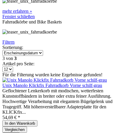
mehr erfahren »
Fenster schließen
Fahrradkörbe und Bike Baskets
Filtern
Sortierung:
3
von
3
Artikel pro Seite:
Für die Filterung wurden keine Ergebnisse gefunden!
Unix Manolo Klickfix Fahrradkorb Vorne schilf-grau
Geflochtener Lenkerkorb mit modischen, wetterfesten
Kunststoffbändern in breiter oder extra feiner Ausführung.
Hochwertige Verarbeitung mit elegantem Bügelgelenk und
Tragegriff. Mit höhenverstellbarer Adapterplatte für den
KLICKfix...
54,69 € *
In den
Warenkorb
Vergleichen