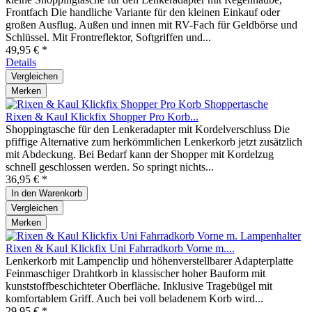
Frontfach Die handliche Variante für den kleinen Einkauf oder
großen Ausflug. Außen und innen mit RV-Fach für Geldbörse und
Schlüssel. Mit Frontreflektor, Softgriffen und...
49,95 € *
Details
Vergleichen
Merken
Rixen & Kaul Klickfix Shopper Pro Korb...
Shoppingtasche für den Lenkeradapter mit Kordelverschluss Die
pfiffige Alternative zum herkömmlichen Lenkerkorb jetzt zusätzlich
mit Abdeckung. Bei Bedarf kann der Shopper mit Kordelzug
schnell geschlossen werden. So springt nichts...
36,95 € *
In den
Warenkorb
Vergleichen
Merken
Rixen & Kaul Klickfix Uni Fahrradkorb Vorne m....
Lenkerkorb mit Lampenclip und höhenverstellbarer Adapterplatte
Feinmaschiger Drahtkorb in klassischer hoher Bauform mit
kunststoffbeschichteter Oberfläche. Inklusive Tragebügel mit
komfortablem Griff. Auch bei voll beladenem Korb wird...
29,95 € *