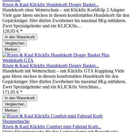
Rixen & Kaul Klickfix Hundekorb Doggy Basket...
Hundekorb ohne Wetterschutz – mit Klickfix KorbKlip 2 Adapter
Viele gute Ideen stecken in diesem komfortablen Hundekorb für den
Gepäckträger. Hier dürfen Zweibeiner bis maximal 8Kg mitfahren.
Zwei Spezialgelenke und ein KLICKfix...
128,95 € *
In den
Warenkorb
Vergleichen
Merken
Rixen & Kaul Klickfix Hundekorb Doggy Basket...
Hundekorb mit Wetterschutz – mit Klickfix GTA Kupplung Viele
gute Ideen stecken in diesem komfortablen Hundekorb für den
Gepäckträger. Hier dürfen Zweibeiner bis maximal 8Kg mitfahren.
Zwei Spezialgelenke und ein KLICKfix Verschluss...
171,95 € *
In den
Warenkorb
Vergleichen
Merken
Rixen & Kaul Klickfix Comfort mini Fahrrad Korb...
kleine Shoppingtasche für den Lenkeradapter mit Regenhaube,