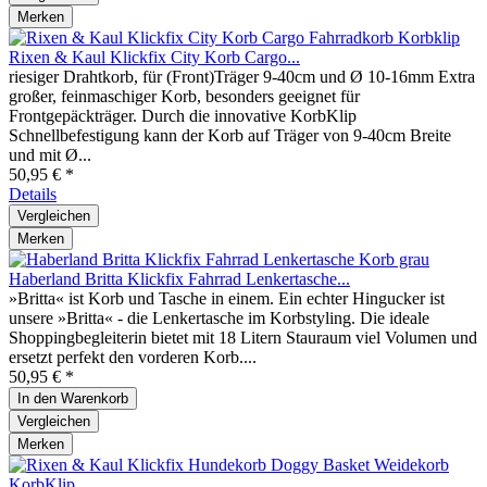
Merken
Rixen & Kaul Klickfix City Korb Cargo...
riesiger Drahtkorb, für (Front)Träger 9-40cm und Ø 10-16mm Extra
großer, feinmaschiger Korb, besonders geeignet für
Frontgepäckträger. Durch die innovative KorbKlip
Schnellbefestigung kann der Korb auf Träger von 9-40cm Breite
und mit Ø...
50,95 € *
Details
Vergleichen
Merken
Haberland Britta Klickfix Fahrrad Lenkertasche...
»Britta« ist Korb und Tasche in einem. Ein echter Hingucker ist
unsere »Britta« - die Lenkertasche im Korbstyling. Die ideale
Shoppingbegleiterin bietet mit 18 Litern Stauraum viel Volumen und
ersetzt perfekt den vorderen Korb....
50,95 € *
In den
Warenkorb
Vergleichen
Merken