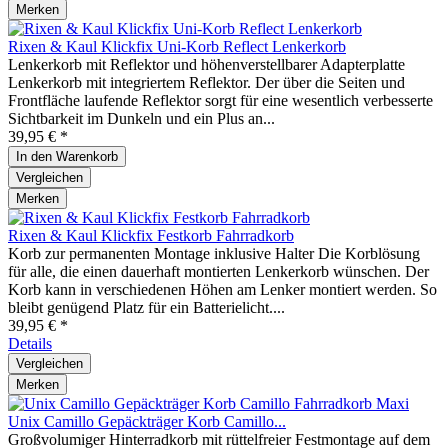
Merken
Rixen & Kaul Klickfix Uni-Korb Reflect Lenkerkorb
Lenkerkorb mit Reflektor und höhenverstellbarer Adapterplatte
Lenkerkorb mit integriertem Reflektor. Der über die Seiten und
Frontfläche laufende Reflektor sorgt für eine wesentlich verbesserte
Sichtbarkeit im Dunkeln und ein Plus an...
39,95 € *
In den
Warenkorb
Vergleichen
Merken
Rixen & Kaul Klickfix Festkorb Fahrradkorb
Korb zur permanenten Montage inklusive Halter Die Korblösung
für alle, die einen dauerhaft montierten Lenkerkorb wünschen. Der
Korb kann in verschiedenen Höhen am Lenker montiert werden. So
bleibt genügend Platz für ein Batterielicht....
39,95 € *
Details
Vergleichen
Merken
Unix Camillo Gepäckträger Korb Camillo...
Großvolumiger Hinterradkorb mit rüttelfreier Festmontage auf dem