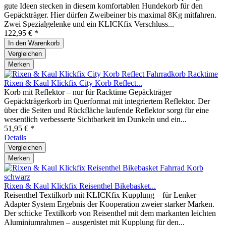
gute Ideen stecken in diesem komfortablen Hundekorb für den
Gepäckträger. Hier dürfen Zweibeiner bis maximal 8Kg mitfahren.
Zwei Spezialgelenke und ein KLICKfix Verschluss...
122,95 € *
In den
Warenkorb
Vergleichen
Merken
Rixen & Kaul Klickfix City Korb Reflect...
Korb mit Reflektor – nur für Racktime Gepäckträger
Gepäckträgerkorb im Querformat mit integriertem Reflektor. Der
über die Seiten und Rückfläche laufende Reflektor sorgt für eine
wesentlich verbesserte Sichtbarkeit im Dunkeln und ein...
51,95 € *
Details
Vergleichen
Merken
Rixen & Kaul Klickfix Reisenthel Bikebasket...
Reisenthel Textilkorb mit KLICKfix Kupplung – für Lenker
Adapter System Ergebnis der Kooperation zweier starker Marken.
Der schicke Textilkorb von Reisenthel mit dem markanten leichten
Aluminiumrahmen – ausgerüstet mit Kupplung für den...