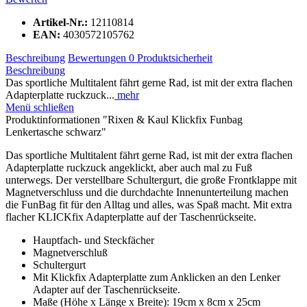
Artikel-Nr.:
12110814
EAN:
4030572105762
Beschreibung
Bewertungen
0
Produktsicherheit
Beschreibung
Das sportliche Multitalent fährt gerne Rad, ist mit der extra flachen
Adapterplatte ruckzuck...
mehr
Menü schließen
Produktinformationen "Rixen & Kaul Klickfix Funbag
Lenkertasche schwarz"
Das sportliche Multitalent fährt gerne Rad, ist mit der extra flachen
Adapterplatte ruckzuck angeklickt, aber auch mal zu Fuß
unterwegs. Der verstellbare Schultergurt, die große Frontklappe mit
Magnetverschluss und die durchdachte Innenunterteilung machen
die FunBag fit für den Alltag und alles, was Spaß macht. Mit extra
flacher KLICKfix Adapterplatte auf der Taschenrückseite.
Hauptfach- und Steckfächer
Magnetverschluß
Schultergurt
Mit Klickfix Adapterplatte zum Anklicken an den Lenker
Adapter auf der Taschenrückseite.
Maße (Höhe x Länge x Breite): 19cm x 8cm x 25cm