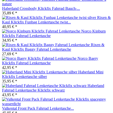
Haberland Crossbody Klickfix Fahrrad Bauch-...
35,89 € *
Rixen &
Kaul Klickfix Funbag Lenkertasche twist...
40,95 € *
Norco Kinburn
Klickfix Fahrrad Lenkertasche
34,95 € *
Rixen &
Kaul Klickfix Baggy Fahrrad Lenkertasche
27,69 € *
Norco Baery
Klickfix Fahrrad Lenkertasche
42,95 € *
Haberland Mini
Klickfix Lenkertasche silber
35,95 € *
Haberland
Fahrrad Lenkertasche Klickfix schwarz
43,95 € *
Valkental Front Pack Fahrrad Lenkertasche...
45,95 € *