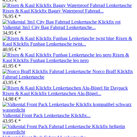
Rixen & Kaul Klickfix Baggy Waterproof Fahrrad...
76,95 € *
Valkental 3in1 City Bag Fahrrad Lenkertasche...
34,95 € *
Rixen &
Kaul Klickfix Funbag Lenkertasche twist...
40,95 € *
Rixen &
Kaul Klickfix Funbag Lenkertasche leo nero
41,95 € *
Norco Braff Klickfix
Fahrrad Lenkertasche
43,95 € *
Rixen & Kaul Klickfix Lenkertaschen Alu-Bügel...
14,98 € *
Valkental Front Pack Lenkertasche Klickfix...
43,95 € *