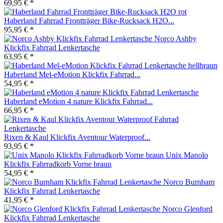
69,95 € *
Haberland Fahrrad Frontträger Bike-Rucksack H2O...
95,95 € *
Norco Ashby
Klickfix Fahrrad Lenkertasche
63,95 € *
Haberland Mel-eMotion Klickfix Fahrrad...
54,95 € *
Haberland eMotion 4 nature Klickfix Fahrrad...
66,95 € *
Rixen & Kaul Klickfix Aventour Waterproof...
93,95 € *
Unix Manolo
Klickfix Fahrradkorb Vorne braun
54,95 € *
Norco Burnham
Klickfix Fahrrad Lenkertasche
41,95 € *
Norco Glenford
Klickfix Fahrrad Lenkertasche