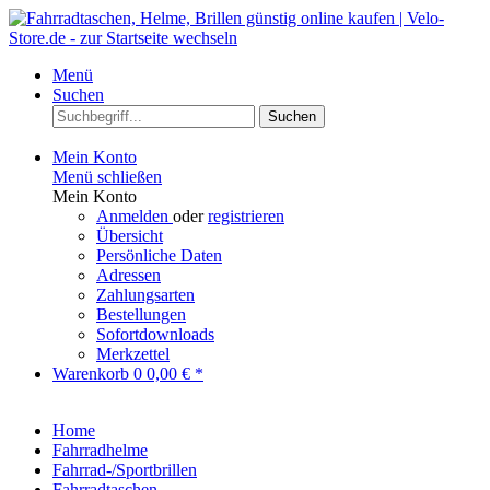
Menü
Suchen
Suchen
Mein Konto
Menü schließen
Mein Konto
Anmelden
oder
registrieren
Übersicht
Persönliche Daten
Adressen
Zahlungsarten
Bestellungen
Sofortdownloads
Merkzettel
Warenkorb
0
0,00 € *
Home
Fahrradhelme
Fahrrad-/Sportbrillen
Fahrradtaschen