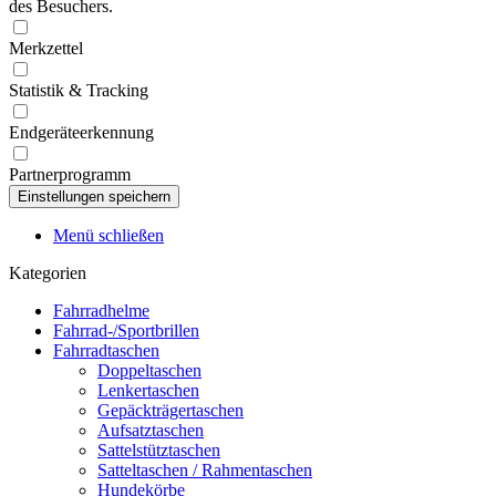
des Besuchers.
Merkzettel
Statistik & Tracking
Endgeräteerkennung
Partnerprogramm
Menü schließen
Kategorien
Fahrradhelme
Fahrrad-/Sportbrillen
Fahrradtaschen
Doppeltaschen
Lenkertaschen
Gepäckträgertaschen
Aufsatztaschen
Sattelstütztaschen
Satteltaschen / Rahmentaschen
Hundekörbe