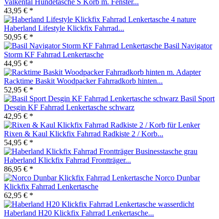
Valkental Hundetasche S Korb m. Fenster...
43,95 € *
Haberland Lifestyle Klickfix Fahrrad...
50,95 € *
Basil Navigator
Storm KF Fahrrad Lenkertasche
44,95 € *
Racktime Baskit Woodpacker Fahrradkorb hinten...
52,95 € *
Basil Sport
Desgin KF Fahrrad Lenkertasche schwarz
42,95 € *
Rixen & Kaul Klickfix Fahrrad Radkiste 2 / Korb...
54,95 € *
Haberland Klickfix Fahrrad Frontträger...
86,95 € *
Norco Dunbar
Klickfix Fahrrad Lenkertasche
62,95 € *
Haberland H20 Klickfix Fahrrad Lenkertasche...